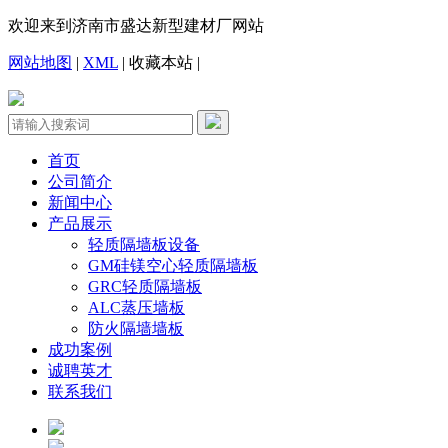
欢迎来到济南市盛达新型建材厂网站
网站地图
|
XML
|
收藏本站
|
首页
公司简介
新闻中心
产品展示
轻质隔墙板设备
GM硅镁空心轻质隔墙板
GRC轻质隔墙板
ALC蒸压墙板
防火隔墙墙板
成功案例
诚聘英才
联系我们