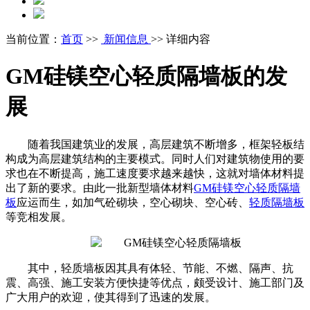
当前位置：
首页
>>
新闻信息
>> 详细内容
GM硅镁空心轻质隔墙板的发
展
随着我国建筑业的发展，高层建筑不断增多，框架轻板结
构成为高层建筑结构的主要模式。同时人们对建筑物使用的要
求也在不断提高，施工速度要求越来越快，这就对墙体材料提
出了新的要求。由此一批新型墙体材料
GM硅镁空心
轻质隔墙
板
应运而生，如加气砼砌块，空心砌块、空心砖、
轻质隔墙板
等竞相发展。
其中，轻质墙板因其具有体轻、节能、不燃、隔声、抗
震、高强、施工安装方便快捷等优点，颇受设计、施工部门及
广大用户的欢迎，使其得到了迅速的发展。