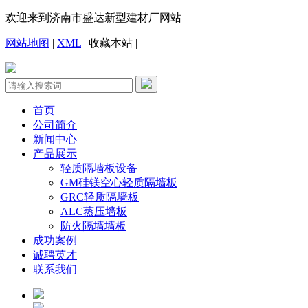
欢迎来到济南市盛达新型建材厂网站
网站地图
|
XML
|
收藏本站
|
首页
公司简介
新闻中心
产品展示
轻质隔墙板设备
GM硅镁空心轻质隔墙板
GRC轻质隔墙板
ALC蒸压墙板
防火隔墙墙板
成功案例
诚聘英才
联系我们