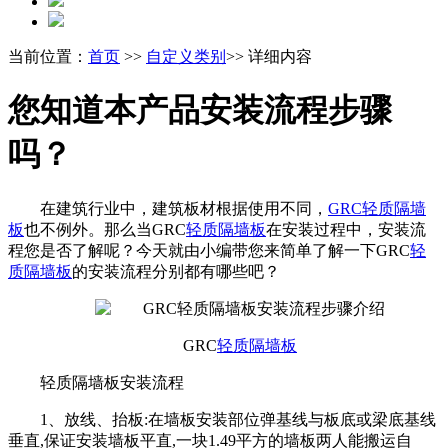
当前位置：
首页
>>
自定义类别
>> 详细内容
您知道本产品安装流程步骤
吗？
在建筑行业中，建筑板材根据使用不同，
GRC
轻质隔墙
板
也不例外。那么当GRC
轻质隔墙板
在安装过程中，安装流
程您是否了解呢？今天就由小编带您来简单了解一下GRC
轻
质隔墙板
的安装流程分别都有哪些吧？
GRC
轻质隔墙板
轻质隔墙板安装流程
1、放线、抬板:在墙板安装部位弹基线与板底或梁底基线
垂直,保证安装墙板平直,一块1.49平方的墙板两人能搬运自